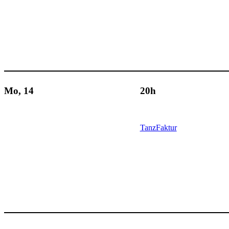
Mo, 14
20h
TanzFaktur