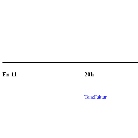
Fr, 11
20h
TanzFaktur