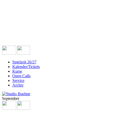
Spielzeit 26/27
Kalender/Tickets
Kurse
Open Calls
Service
Archiv
September