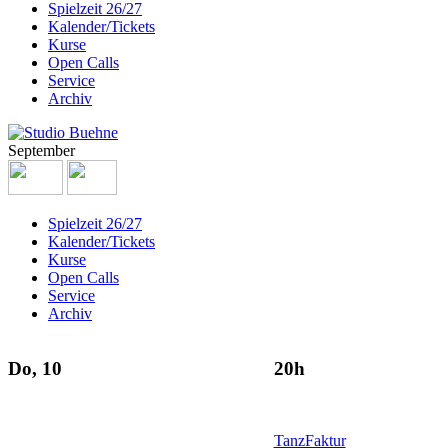
Spielzeit 26/27
Kalender/Tickets
Kurse
Open Calls
Service
Archiv
September
Spielzeit 26/27
Kalender/Tickets
Kurse
Open Calls
Service
Archiv
Do, 10
20h
TanzFaktur