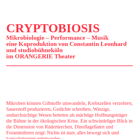
CRYPTOBIOSIS
Mikrobiologie – Performance – Musik
eine Koproduktion von Constantin Leonhard
und studiobühneköln
im ORANGERIE Theater
Mikroben können Giftstoffe umwandeln, Krebszellen verzehren,
Sauerstoff produzieren, Gedichte schreiben. Winzige,
undurchsichtige Wesen betreten als mächtige Hoffnungsträger
die Bühne in der ökologischen Krise. Ein schwindeliger Blick in
die Dimension von Rädertierchen, Dinoflagellaten und
Foraminiferen zeigt: Nichts ist starr, alles bewegt sich und
koevolutioniert miteinander.