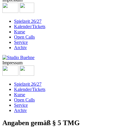
Spielzeit 26/27
Kalender/Tickets
Kurse
Open Calls
Service
Archiv
Impressum
Spielzeit 26/27
Kalender/Tickets
Kurse
Open Calls
Service
Archiv
Angaben gemäß § 5 TMG