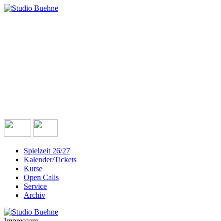
Spielzeit 26/27
Kalender/Tickets
Kurse
Open Calls
Service
Archiv
Impressum