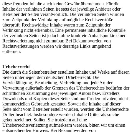
diese fremden Inhalte auch keine Gewähr übernehmen. Für die
Inhalte der verlinkten Seiten ist stets der jeweilige Anbieter oder
Betreiber der Seiten verantwortlich. Die verlinkten Seiten wurden
zum Zeitpunkt der Verlinkung auf mögliche Rechtsverstöße
überprüft. Rechtswidrige Inhalte waren zum Zeitpunkt der
Verlinkung nicht erkennbar. Eine permanente inhaltliche Kontrolle
der verlinkten Seiten ist jedoch ohne konkrete Anhaltspunkte einer
Rechtsverletzung nicht zumutbar. Bei Bekanntwerden von
Rechtsverletzungen werden wir derartige Links umgehend
entfernen.
Urheberrecht
Die durch die Seitenbetreiber erstellten Inhalte und Werke auf diesen
Seiten unterliegen dem deutschen Urheberrecht. Die
Vervielfältigung, Bearbeitung, Verbreitung und jede Art der
Verwertung außerhalb der Grenzen des Urheberrechtes bedürfen der
schriftlichen Zustimmung des jeweiligen Autors bzw. Erstellers.
Downloads und Kopien dieser Seite sind nur für den privaten, nicht
kommerziellen Gebrauch gestattet. Soweit die Inhalte auf dieser
Seite nicht vom Betreiber erstellt wurden, werden die Urheberrechte
Dritter beachtet. Insbesondere werden Inhalte Dritter als solche
gekennzeichnet. Sollten Sie trotzdem auf eine
Urheberrechtsverletzung aufmerksam werden, bitten wir um einen
entsprechenden Hinweis. Bei Bekanntwerden von