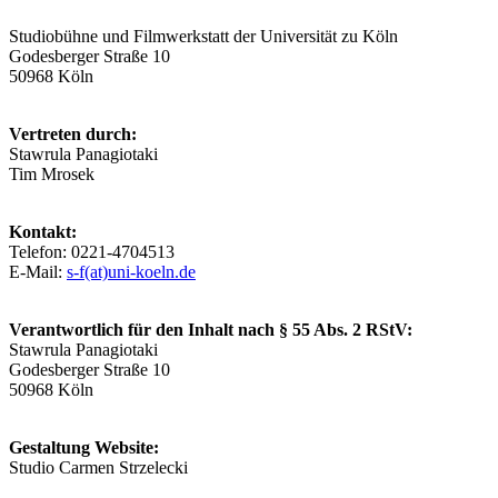
Studiobühne und Filmwerkstatt der Universität zu Köln
Godesberger Straße 10
50968 Köln
Vertreten durch:
Stawrula Panagiotaki
Tim Mrosek
Kontakt:
Telefon: 0221-4704513
E-Mail:
s-f(at)uni-koeln.de
Verantwortlich für den Inhalt nach § 55 Abs. 2 RStV:
Stawrula Panagiotaki
Godesberger Straße 10
50968 Köln
Gestaltung Website:
Studio Carmen Strzelecki