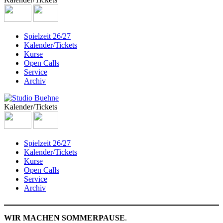
Spielzeit 26/27
Kalender/Tickets
Kurse
Open Calls
Service
Archiv
Kalender/Tickets
Spielzeit 26/27
Kalender/Tickets
Kurse
Open Calls
Service
Archiv
WIR MACHEN SOMMERPAUSE
.