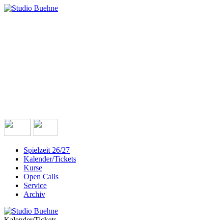
Spielzeit 26/27
Kalender/Tickets
Kurse
Open Calls
Service
Archiv
Kalender/Tickets