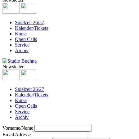
Spielzeit 26/27
Kalender/Tickets
Kurse
Open Calls
Service
Archiv
Newsletter
Spielzeit 26/27
Kalender/Tickets
Kurse
Open Calls
Service
Archiv
Vorname/Name
Email Adresse