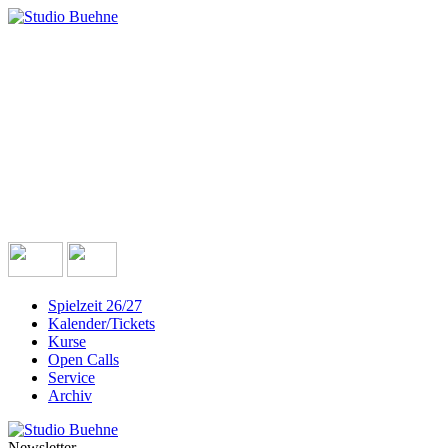
Spielzeit 26/27
Kalender/Tickets
Kurse
Open Calls
Service
Archiv
Newsletter