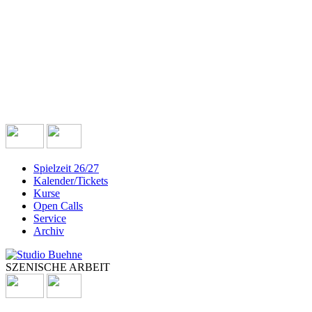
Spielzeit 26/27
Kalender/Tickets
Kurse
Open Calls
Service
Archiv
SZENISCHE ARBEIT