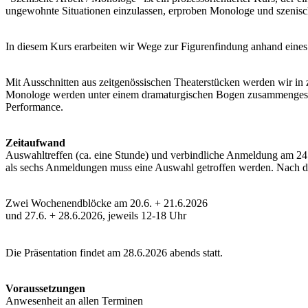
ungewohnte Situationen einzulassen, erproben Monologe und szenisch
In diesem Kurs erarbeiten wir Wege zur Figurenfindung anhand eine
Mit Ausschnitten aus zeitgenössischen Theaterstücken werden wir in
Monologe werden unter einem dramaturgischen Bogen zusammengesetzt
Performance.
Zeitaufwand
Auswahltreffen (ca. eine Stunde) und verbindliche Anmeldung am 24
als sechs Anmeldungen muss eine Auswahl getroffen werden. Nach de
Zwei Wochenendblöcke am 20.6. + 21.6.2026
und 27.6. + 28.6.2026, jeweils 12-18 Uhr
Die Präsentation findet am 28.6.2026 abends statt.
Voraussetzungen
Anwesenheit an allen Terminen