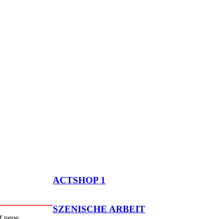
ACTSHOP 1
SZENISCHE ARBEIT
f neue,