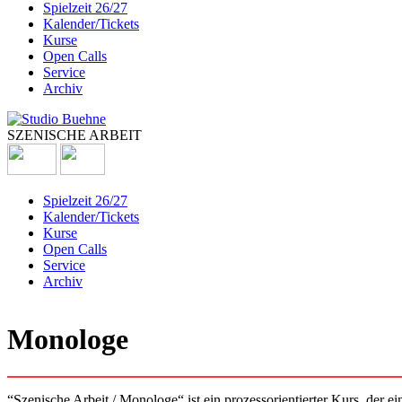
Spielzeit 26/27
Kalender/Tickets
Kurse
Open Calls
Service
Archiv
SZENISCHE ARBEIT
Spielzeit 26/27
Kalender/Tickets
Kurse
Open Calls
Service
Archiv
Monologe
“Szenische Arbeit / Monologe“ ist ein prozessorientierter Kurs, der ei