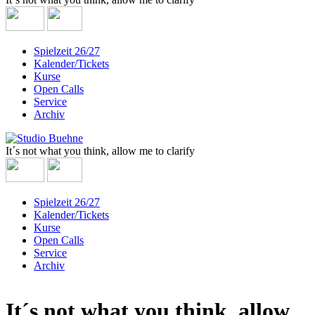
Spielzeit 26/27
Kalender/Tickets
Kurse
Open Calls
Service
Archiv
It´s not what you think, allow me to clarify
Spielzeit 26/27
Kalender/Tickets
Kurse
Open Calls
Service
Archiv
It´s not what you think, allow