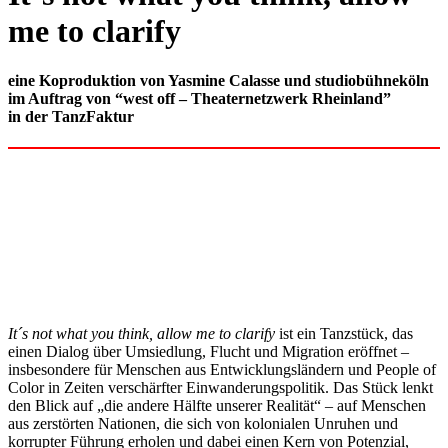
me to clarify
eine Koproduktion von Yasmine Calasse und studiobühneköln
im Auftrag von “west off – Theaternetzwerk Rheinland”
in der TanzFaktur
It´s not what you think, allow me to clarify
ist ein Tanzstück, das
einen Dialog über Umsiedlung, Flucht und Migration eröffnet –
insbesondere für Menschen aus Entwicklungsländern und People of
Color in Zeiten verschärfter Einwanderungspolitik. Das Stück lenkt
den Blick auf „die andere Hälfte unserer Realität“ – auf Menschen
aus zerstörten Nationen, die sich von kolonialen Unruhen und
korrupter Führung erholen und dabei einen Kern von Potenzial,