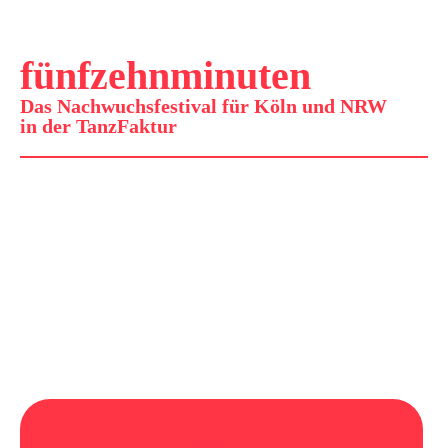
fünfzehnminuten
Das Nachwuchsfestival für Köln und NRW
in der TanzFaktur
Spielzeit 26/27
Kalender/Tickets