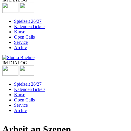
Spielzeit 26/27
Kalender/Tickets
Kurse
Open Calls
Service
Archiv
IM DIALOG
Spielzeit 26/27
Kalender/Tickets
Kurse
Open Calls
Service
Archiv
Arbeit an Szenen