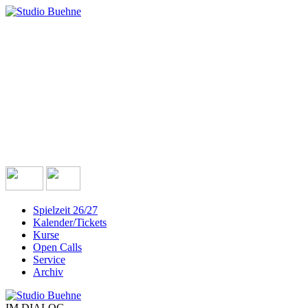
Spielzeit 26/27
Kalender/Tickets
Kurse
Open Calls
Service
Archiv
IM DIALOG