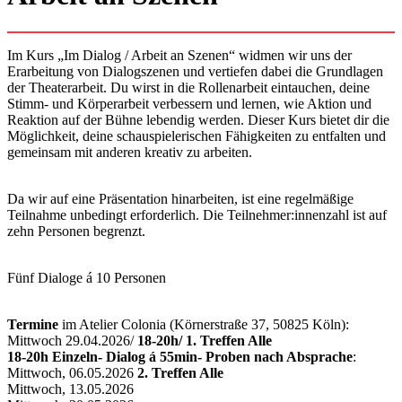
Im Kurs „Im Dialog / Arbeit an Szenen“ widmen wir uns der
Erarbeitung von Dialogszenen und vertiefen dabei die Grundlagen
der Theaterarbeit. Du wirst in die Rollenarbeit eintauchen, deine
Stimm- und Körperarbeit verbessern und lernen, wie Aktion und
Reaktion auf der Bühne lebendig werden. Dieser Kurs bietet dir die
Möglichkeit, deine schauspielerischen Fähigkeiten zu entfalten und
gemeinsam mit anderen kreativ zu arbeiten.
Da wir auf eine Präsentation hinarbeiten, ist eine regelmäßige
Teilnahme unbedingt erforderlich. Die Teilnehmer:innenzahl ist auf
zehn Personen begrenzt.
Fünf Dialoge á 10 Personen
Termine
im Atelier Colonia (Körnerstraße 37, 50825 Köln):
Mittwoch 29.04.2026/
18-20h/ 1. Treffen Alle
18-20h Einzeln- Dialog á 55min- Proben nach Absprache
:
Mittwoch, 06.05.2026
2. Treffen Alle
Mittwoch, 13.05.2026