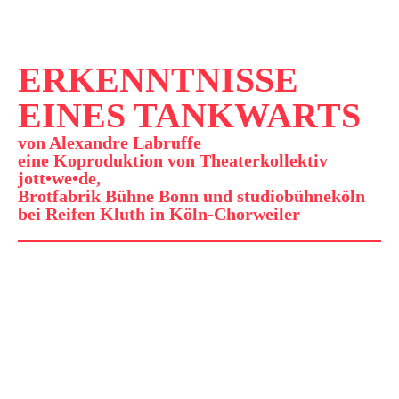
ERKENNTNISSE
EINES TANKWARTS
von Alexandre Labruffe
eine Koproduktion von Theaterkollektiv
jott•we•de,
Brotfabrik Bühne Bonn und studiobühneköln
bei Reifen Kluth in Köln-Chorweiler