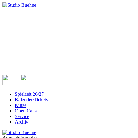
Spielzeit 26/27
Kalender/Tickets
Kurse
Open Calls
Service
Archiv
Anmeldeformular