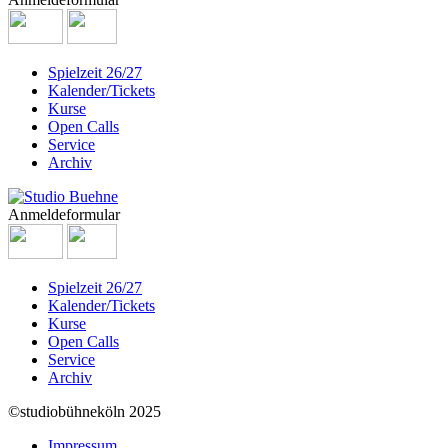
Spielzeit 26/27
Kalender/Tickets
Kurse
Open Calls
Service
Archiv
Anmeldeformular
Spielzeit 26/27
Kalender/Tickets
Kurse
Open Calls
Service
Archiv
©studiobühneköln 2025
Impressum