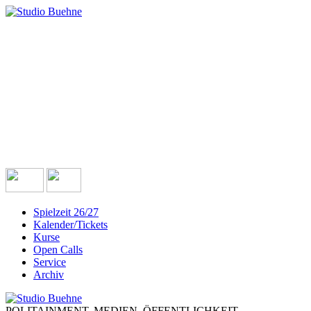
Spielzeit 26/27
Kalender/Tickets
Kurse
Open Calls
Service
Archiv
POLITAINMENT. MEDIEN. ÖFFENTLICHKEIT