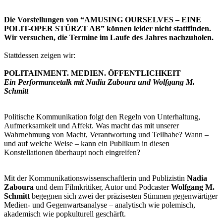
Die Vorstellungen von “AMUSING OURSELVES – EINE
POLIT-OPER STÜRZT AB” können leider nicht stattfinden.
Wir versuchen, die Termine im Laufe des Jahres nachzuholen.
Stattdessen zeigen wir:
POLITAINMENT. MEDIEN. ÖFFENTLICHKEIT
Ein Performancetalk mit Nadia Zaboura und Wolfgang M.
Schmitt
Politische Kommunikation folgt den Regeln von Unterhaltung,
Aufmerksamkeit und Affekt. Was macht das mit unserer
Wahrnehmung von Macht, Verantwortung und Teilhabe? Wann –
und auf welche Weise – kann ein Publikum in diesen
Konstellationen überhaupt noch eingreifen?
Mit der Kommunikationswissenschaftlerin und Publizistin
Nadia
Zaboura
und dem Filmkritiker, Autor und Podcaster
Wolfgang M.
Schmitt
begegnen sich zwei der präzisesten Stimmen gegenwärtiger
Medien- und Gegenwartsanalyse – analytisch wie polemisch,
akademisch wie popkulturell geschärft.