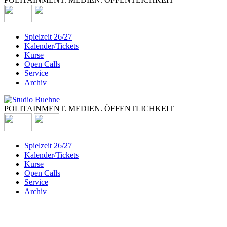
Spielzeit 26/27
Kalender/Tickets
Kurse
Open Calls
Service
Archiv
POLITAINMENT. MEDIEN. ÖFFENTLICHKEIT
Spielzeit 26/27
Kalender/Tickets
Kurse
Open Calls
Service
Archiv