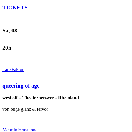
TICKETS
Sa, 08
20h
TanzFaktur
queering of age
west off – Theaternetzwerk Rheinland
von feige glanz & fervor
Mehr Informationen