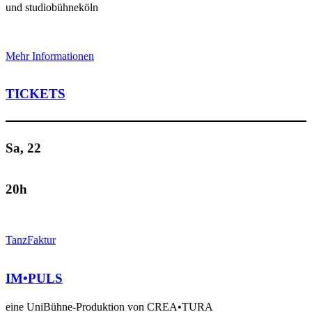
und studiobühneköln
Mehr Informationen
TICKETS
Sa, 22
20h
TanzFaktur
IM•PULS
eine UniBühne-Produktion von CREA•TURA