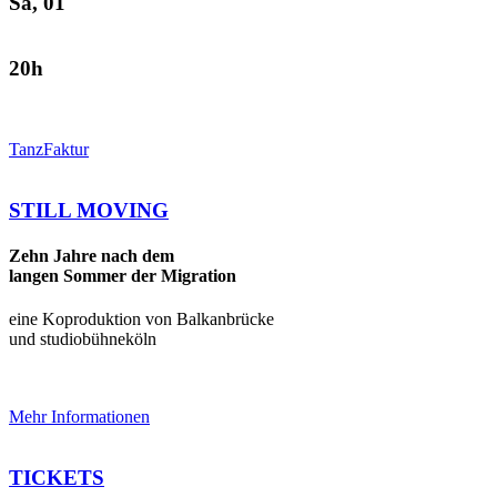
Sa, 01
20h
TanzFaktur
STILL MOVING
Zehn Jahre nach dem
langen Sommer der Migration
eine Koproduktion von Balkanbrücke
und studiobühneköln
Mehr Informationen
TICKETS