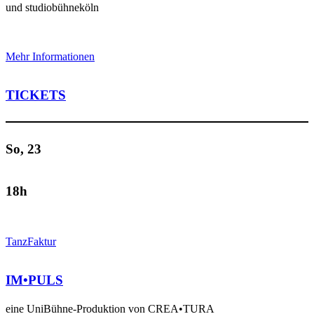
und studiobühneköln
Mehr Informationen
TICKETS
So, 23
18h
TanzFaktur
IM•PULS
eine UniBühne-Produktion von CREA•TURA