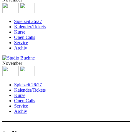
Spielzeit 26/27
Kalender/Tickets
Kurse
Open Calls
Service
Archiv
November
Spielzeit 26/27
Kalender/Tickets
Kurse
Open Calls
Service
Archiv