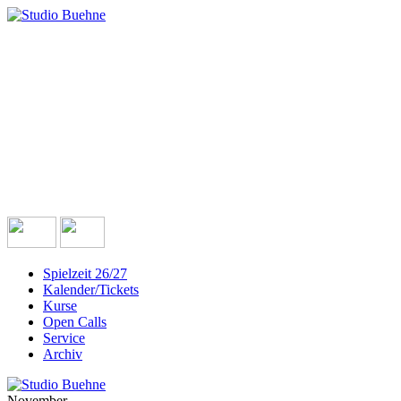
Spielzeit 26/27
Kalender/Tickets
Kurse
Open Calls
Service
Archiv
November