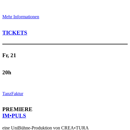
Mehr Informationen
TICKETS
Fr, 21
20h
TanzFaktur
PREMIERE
IM•PULS
eine UniBühne-Produktion von CREA•TURA