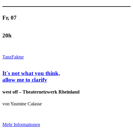
Fr, 07
20h
TanzFaktur
It´s not what you think,
allow me to clarify
west off – Theaternetzwerk Rheinland
von Yasmine Calasse
Mehr Informationen