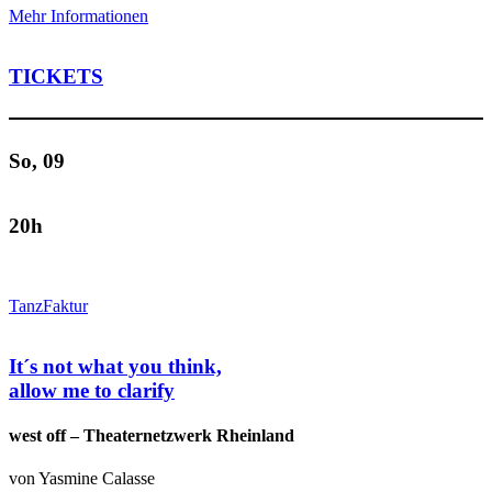
Mehr Informationen
TICKETS
So, 09
20h
TanzFaktur
It´s not what you think,
allow me to clarify
west off – Theaternetzwerk Rheinland
von Yasmine Calasse