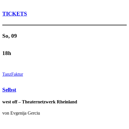
TICKETS
So, 09
18h
TanzFaktur
Selbst
west off – Theaternetzwerk Rheinland
von Evgenija Gerciu